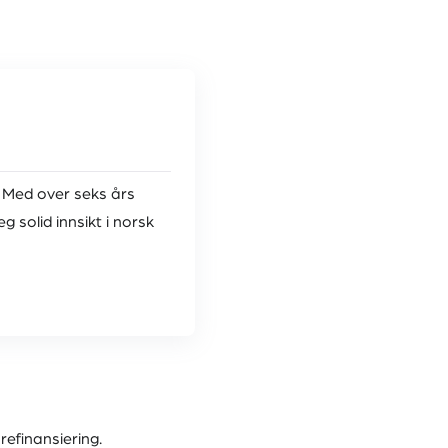
. Med over seks års
 solid innsikt i norsk
efinansiering.