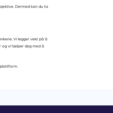
objektive. Dermed kan du ta
nkene. Vi legger vekt på å
r og vi hjelper deg med å
plattform.