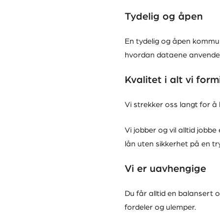
Tydelig og åpen
En tydelig og åpen kommuni
hvordan dataene anvendes,
Kvalitet i alt vi for
Vi strekker oss langt for å 
Vi jobber og vil alltid job
lån uten sikkerhet på en t
Vi er uavhengige
Du får alltid en balansert
fordeler og ulemper.