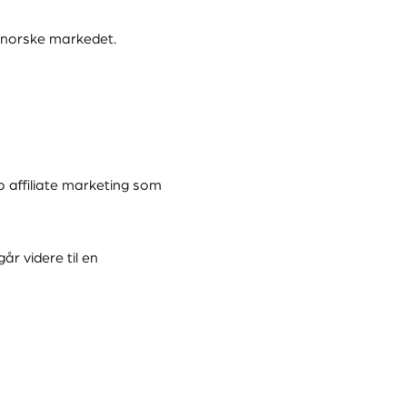
t norske markedet.
no affiliate marketing som
r videre til en