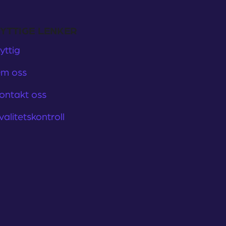
YTTIGE LENKER
yttig
m oss
ontakt oss
valitetskontroll