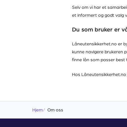
Selv om vi har et samarbei
et informert og godt valg v
Du som bruker er vå
Låneutensikkerhet.no er by
kunne navigere brukeren på 
finne lån som passer best 
Hos Låneutensikkerhet.no 
Hjem
Om oss