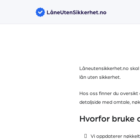
Låneutensikkerhet.no skal 
lån uten sikkerhet.
Hos oss finner du oversikt 
detaljside med omtale, nøkk
Hvorfor bruke 
Vi oppdaterer nøkkelt