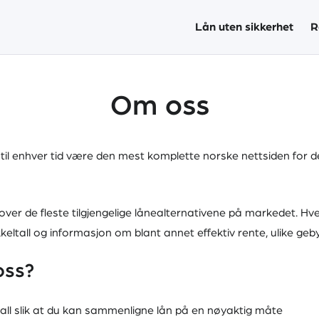
Lån uten sikkerhet
R
Om oss
til enhver tid være den mest komplette norske nettsiden for 
over de fleste tilgjengelige lånealternativene på markedet. Hve
eltall og informasjon om blant annet effektiv rente, ulike geb
oss?
all slik at du kan sammenligne lån på en nøyaktig måte