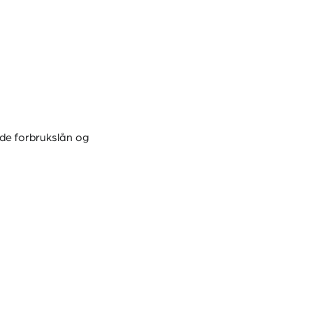
åde forbrukslån og