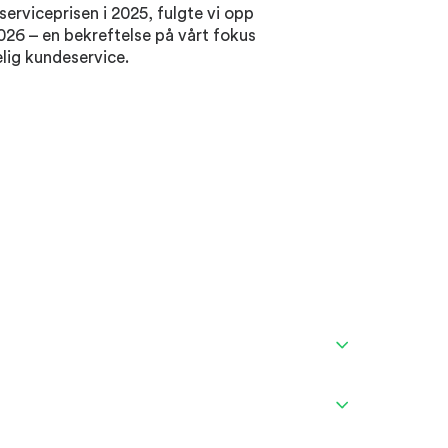
erviceprisen i 2025, fulgte vi opp
2026 – en bekreftelse på vårt fokus
elig kundeservice.