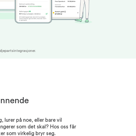
djepartsintegrasjoner.
vinnende
, lurer på noe, eller bare vil
ungerer som det skal? Hos oss får
 som virkelig bryr seg.