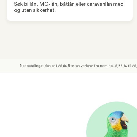
Søk billån, MC-lån, båtlån eller caravanlån med
og uten sikkerhet.
Nedbetalingstiden er 1-25 år. Renten varierer fra nominell 5,38 % til 