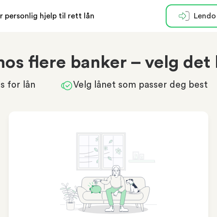
r personlig hjelp til rett lån
Lendo
hos flere banker – velg det b
 for lån
Velg lånet som passer deg best