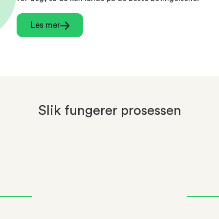
Les mer
Slik fungerer prosessen