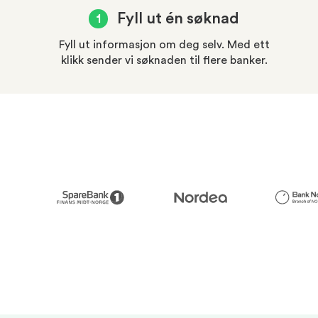
Fyll ut én søknad
1
Fyll ut informasjon om deg selv. Med ett
klikk sender vi søknaden til flere banker.