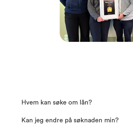
Hvem kan søke om lån?
Kan jeg endre på søknaden min?