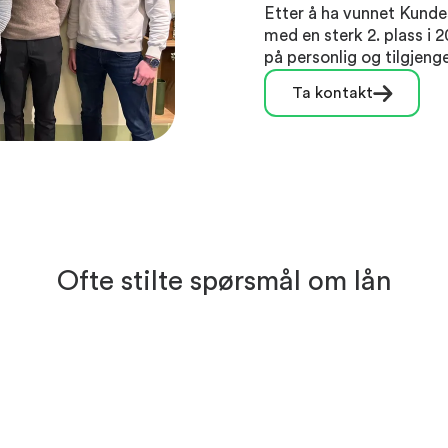
Etter å ha vunnet Kundes
med en sterk 2. plass i 
på personlig og tilgjeng
Ta kontakt
Ofte stilte spørsmål om lån