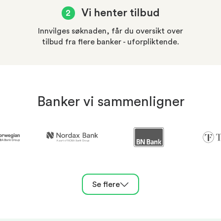
Vi henter tilbud
2
Innvilges søknaden, får du oversikt over
tilbud fra flere banker - uforpliktende.
Banker vi sammenligner
Se flere