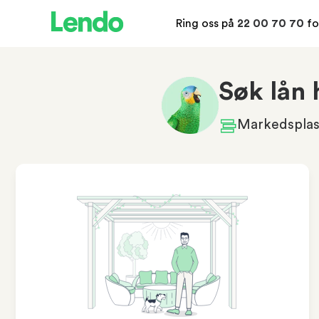
Ring oss på
22 00 70 70
fo
Søk lån 
Markedsplass