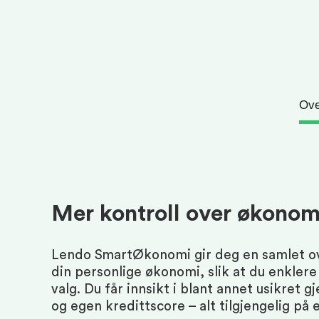
Ove
Mer kontroll over økonom
Lendo SmartØkonomi gir deg en samlet ov
din personlige økonomi, slik at du enklere
valg. Du får innsikt i blant annet usikret gj
og egen kredittscore – alt tilgjengelig på e