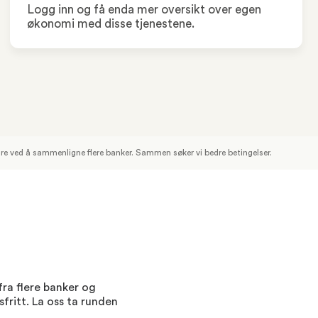
Logg inn og få enda mer oversikt over egen
økonomi med disse tjenestene.
pare ved å sammenligne flere banker. Sammen søker vi bedre betingelser.
fra flere banker og
fritt. La oss ta runden